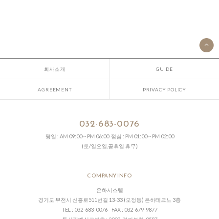
회사소개
GUIDE
AGREEMENT
PRIVACY POLICY
032-683-0076
평일 : AM 09:00 ~ PM 06:00 점심 : PM 01:00 ~ PM 02:00
(토/일요일,공휴일 휴무)
COMPANY INFO
은하시스템
경기도 부천시 신흥로511번길 13-33 (오정동) 은하테크노 3층
TEL : 032-683-0076 FAX : 032-679-9877