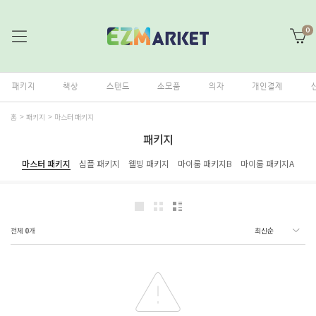
0
패키지
책상
스탠드
소모품
의자
개인결제
홈
패키지
마스터 패키지
패키지
마스터 패키지
심플 패키지
웰빙 패키지
마이룸 패키지B
마이룸 패키지A
전체
0
개