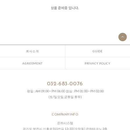
상품 준비중 입니다.
회사소개
GUIDE
AGREEMENT
PRIVACY POLICY
032-683-0076
평일 : AM 09:00 ~ PM 06:00 점심 : PM 01:00 ~ PM 02:00
(토/일요일,공휴일 휴무)
COMPANY INFO
은하시스템
경기도 부천시 신흥로511번길 13-33 (오정동) 은하테크노 3층