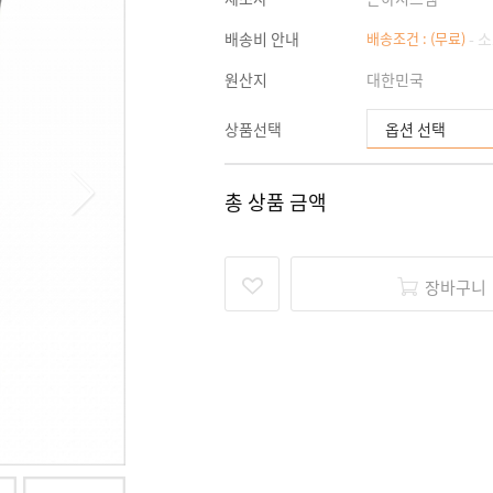
배송비 안내
배송조건 : (무료)
- 
원산지
대한민국
상품선택
총 상품 금액
장바구니