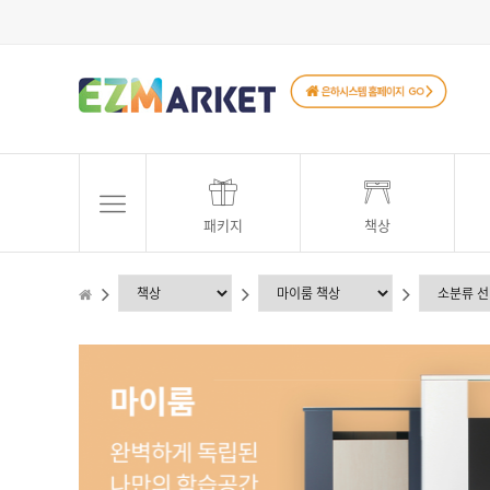
패키지
책상