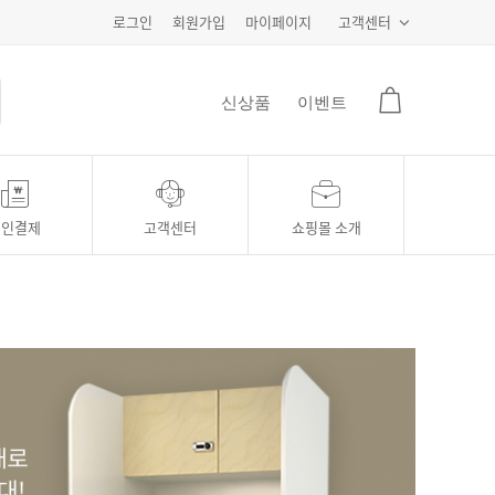
로그인
회원가입
마이페이지
고객센터
신상품
이벤트
개인결제
고객센터
쇼핑몰 소개