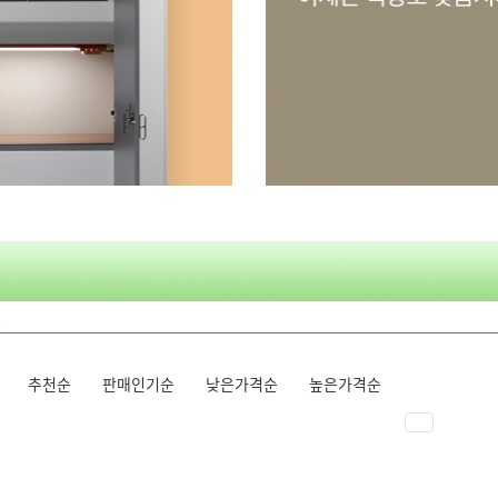
s
추천순
판매인기순
낮은가격순
높은가격순